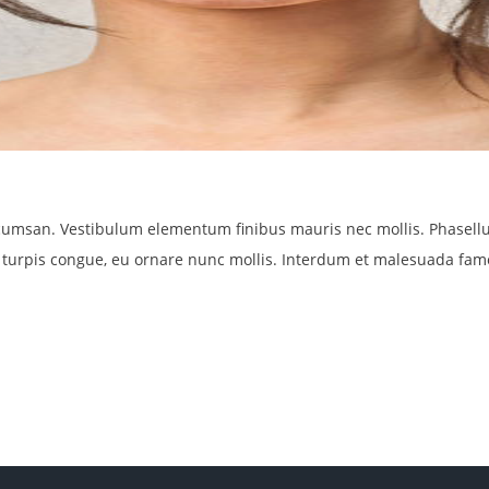
umsan. Vestibulum elementum finibus mauris nec mollis. Phasellus 
turpis congue, eu ornare nunc mollis. Interdum et malesuada fame