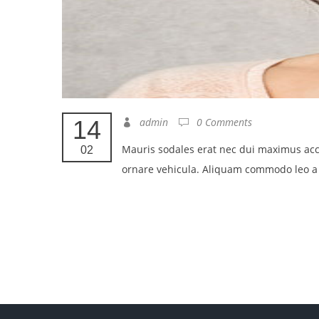
14
admin
0 Comments
Mauris sodales erat nec dui maximus acc
02
ornare vehicula. Aliquam commodo leo a 