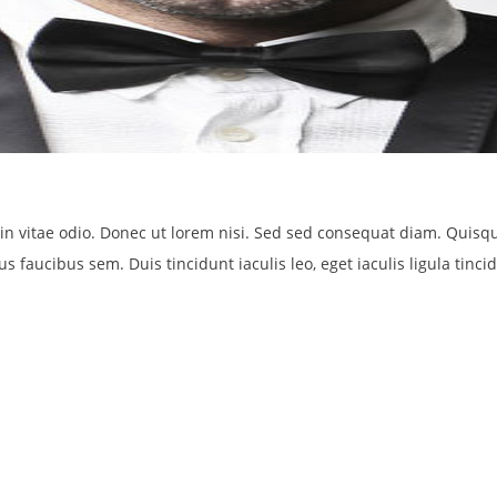
n vitae odio. Donec ut lorem nisi. Sed sed consequat diam. Quisque
s faucibus sem. Duis tincidunt iaculis leo, eget iaculis ligula tinc