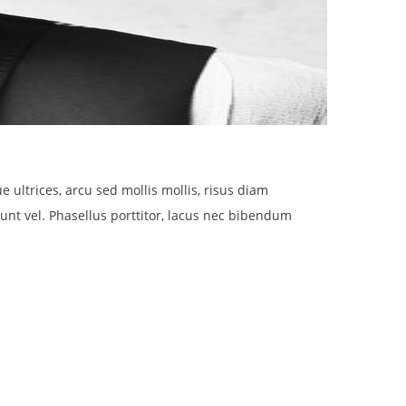
 ultrices, arcu sed mollis mollis, risus diam
idunt vel. Phasellus porttitor, lacus nec bibendum