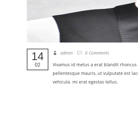
14
admin
0 Comments
Vivamus id metus a erat blandit rhoncus i
02
pellentesque mauris, ut vulputate est lacu
vehicula. mi erat egestas tellus.